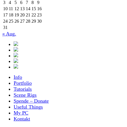
3
4
5
6
7
8
9
10
11
12
13
14
15
16
17
18
19
20
21
22
23
24
25
26
27
28
29
30
31
« Aug.
Info
Portfolio
Tutorials
Scene Rigs
Spende – Donate
Useful Things
My PC
Kontakt