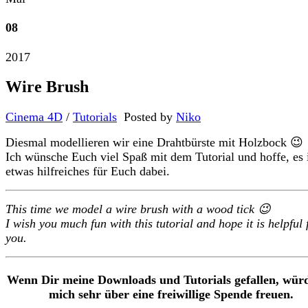
08
2017
Wire Brush
Cinema 4D
/
Tutorials
Posted by
Niko
Diesmal modellieren wir eine Drahtbürste mit Holzbock 😉
Ich wünsche Euch viel Spaß mit dem Tutorial und hoffe, es 
etwas hilfreiches für Euch dabei.
This time we model a wire brush with a wood tick 😉
I wish you much fun with this tutorial and hope it is helpful 
you.
Wenn Dir meine Downloads und Tutorials gefallen, würd
mich sehr über eine freiwillige Spende freuen.