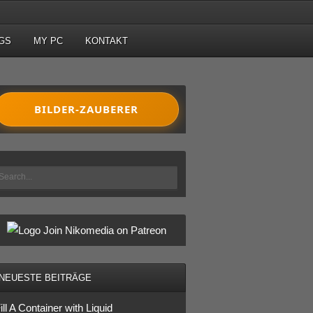
GS
MY PC
KONTAKT
BILDER-ZAUBERER
Join Nikomedia on Patreon
NEUESTE BEITRÄGE
ill A Container with Liquid