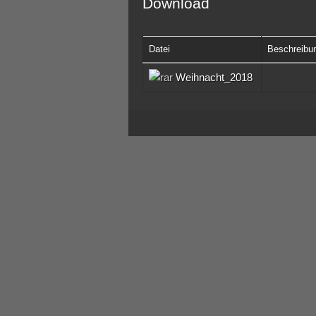
Download
Datei
Beschreibu
Weihnacht_2018