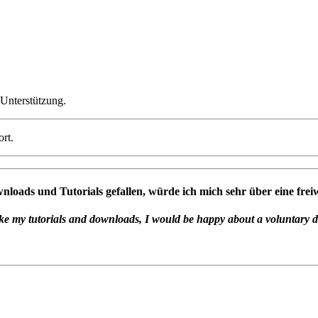
Unterstützung.
ort.
oads und Tutorials gefallen, würde ich mich sehr über eine freiw
ike my tutorials and downloads, I would be happy about a voluntary 