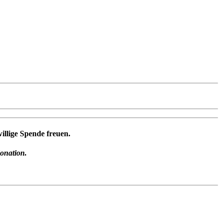
illige Spende freuen.
donation.