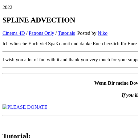
2022
SPLINE ADVECTION
Cinema 4D
/
Patrons Only
/
Tutorials
Posted by
Niko
Ich wünsche Euch viel Spaß damit und danke Euch herzlich für Eure 
I wish you a lot of fun with it and thank you very much for your supp
Wenn Dir meine Downl
If you l
Tutorial: