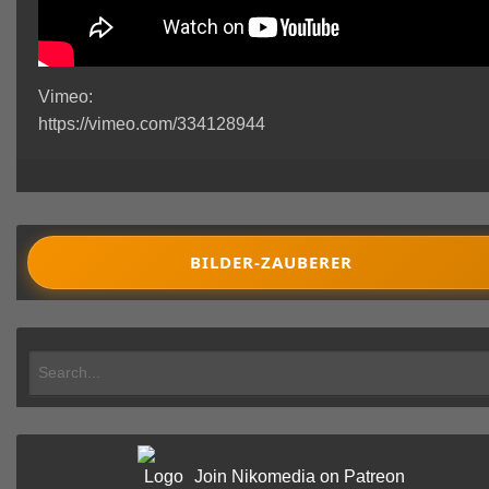
Vimeo:
https://vimeo.com/334128944
BILDER-ZAUBERER
Join Nikomedia on Patreon