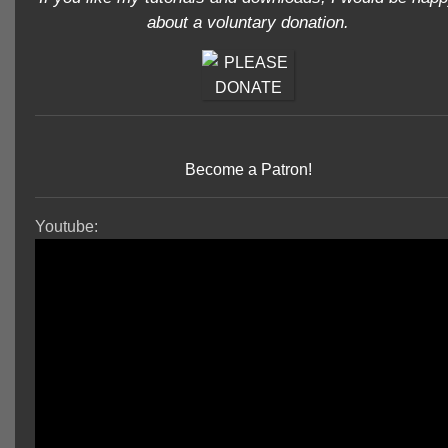
about a voluntary donation.
Become a Patron!
Youtube: