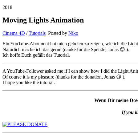
2018
Moving Lights Animation
Cinema 4D
/
Tutorials
Posted by
Niko
Ein YouTube-Abonnent hat mich gebeten zu zeigen, wie ich die Lich
Natürlich mache ich das gerne (danke für die Spende, Jonas 😉 ).
Ich hoffe Euch gefällt das Tutorial.
A YouTube-Follower asked me if I can show how I did the Light Ani
Of course it is my pleasure (thanks for the donation, Jonas 😉 ).
I hope you like the tutorial.
Wenn Dir meine Downl
If you l