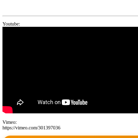
Youtube:
Vimeo:
https://vimeo.com/301397036