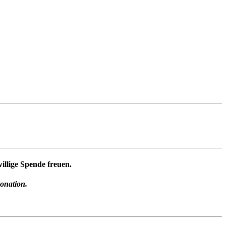
illige Spende freuen.
donation.