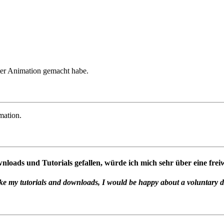
ter Animation gemacht habe.
mation.
oads und Tutorials gefallen, würde ich mich sehr über eine freiw
ike my tutorials and downloads, I would be happy about a voluntary 