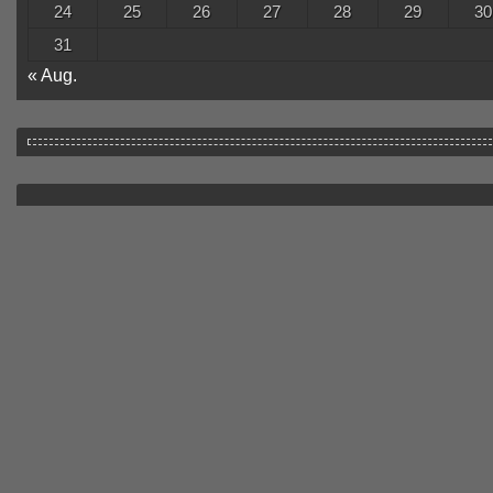
24
25
26
27
28
29
30
31
« Aug.