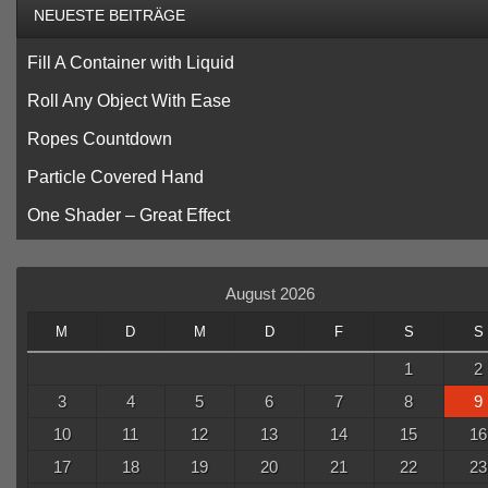
NEUESTE BEITRÄGE
Fill A Container with Liquid
Roll Any Object With Ease
Ropes Countdown
Particle Covered Hand
One Shader – Great Effect
August 2026
M
D
M
D
F
S
S
1
2
3
4
5
6
7
8
9
10
11
12
13
14
15
16
17
18
19
20
21
22
23