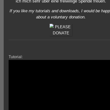
ich mich sehr über eine freiwillige Spende freuen.
If you like my tutorials and downloads, I would be hap
about a voluntary donation.
Tutorial: