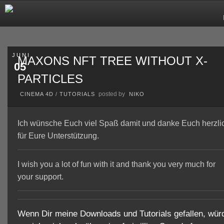
JUNI
MAXONS NFT TREE WITHOUT X-
05
PARTICLES
posted by
CINEMA 4D
/
TUTORIALS
NIKO
Ich wünsche Euch viel Spaß damit und danke Euch herzli
für Eure Unterstützung.
I wish you a lot of fun with it and thank you very much for
your support.
Wenn Dir meine Downloads und Tutorials gefallen, wür