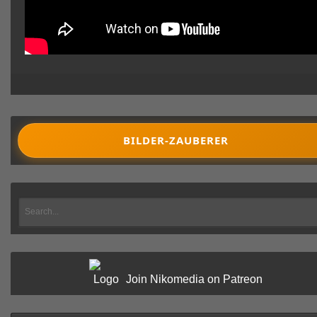
BILDER-ZAUBERER
Join Nikomedia on Patreon