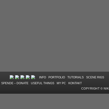
INFO
PORTFOLIO
TUTORIALS
SCENE RIGS
SPENDE – DONATE
USEFUL THINGS
MY PC
KONTAKT
COPYRIGHT © NI