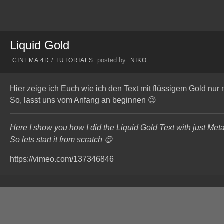
Liquid Gold
posted by
CINEMA 4D
/
TUTORIALS
NIKO
Hier zeige ich Euch wie ich den Text mit flüssigem Gold nur m
So, lasst uns vom Anfang an beginnen 😉
Here I show you how I did the Liquid Gold Text with just Meta
So lets start it from scratch 😉
https://vimeo.com/137346846