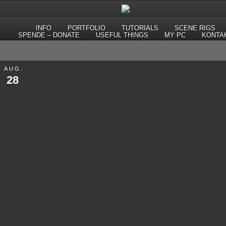
INFO
PORTFOLIO
TUTORIALS
SCENE RIGS
SPENDE – DONATE
USEFUL THINGS
MY PC
KONTA
AUG.
28