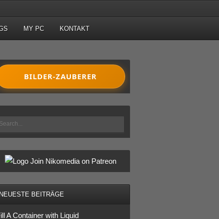
GS
MY PC
KONTAKT
BILDER-ZAUBERER
Join Nikomedia on Patreon
NEUESTE BEITRÄGE
ill A Container with Liquid