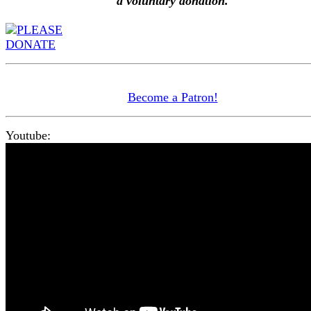
a voluntary donation.
Become a Patron!
Youtube: