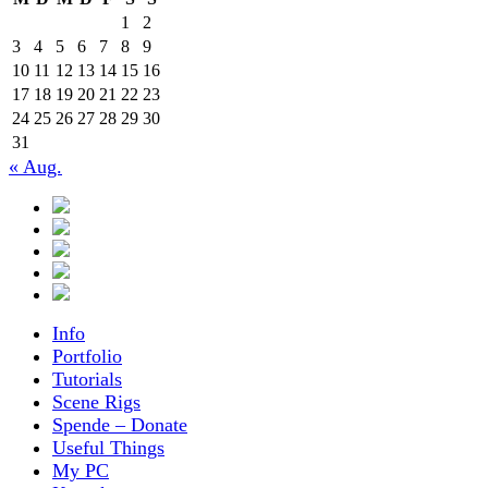
1
2
3
4
5
6
7
8
9
10
11
12
13
14
15
16
17
18
19
20
21
22
23
24
25
26
27
28
29
30
31
« Aug.
Info
Portfolio
Tutorials
Scene Rigs
Spende – Donate
Useful Things
My PC