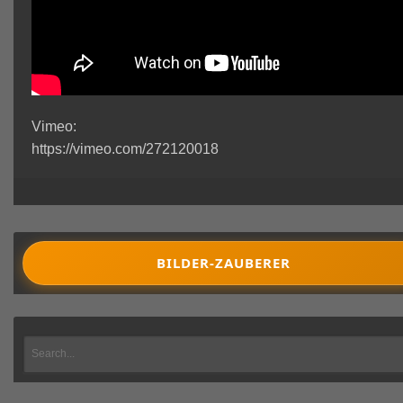
Vimeo:
https://vimeo.com/272120018
BILDER-ZAUBERER