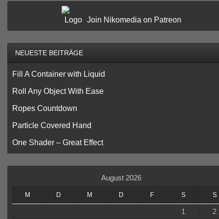
Join Nikomedia on Patreon
NEUESTE BEITRÄGE
Fill A Container with Liquid
Roll Any Object With Ease
Ropes Countdown
Particle Covered Hand
One Shader – Great Effect
August 2026
M
D
M
D
F
S
S
1
2