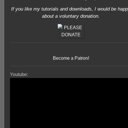
If you like my tutorials and downloads, I would be hap
about a voluntary donation.
Become a Patron!
Youtube: