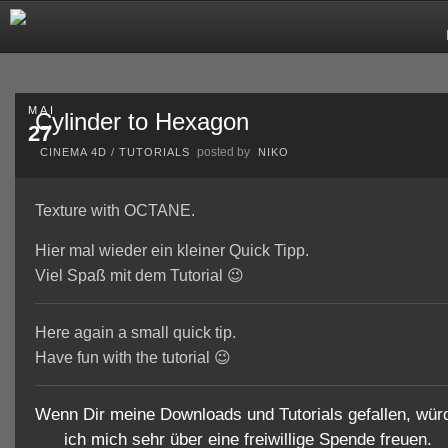
MAI
Cylinder to Hexagon
27
posted by
CINEMA 4D
/
TUTORIALS
NIKO
Texture with OCTANE.
Hier mal wieder ein kleiner Quick Tipp.
Viel Spaß mit dem Tutorial 😉
Here again a small quick tip.
Have fun with the tutorial 😉
Wenn Dir meine Downloads und Tutorials gefallen, wür
ich mich sehr über eine freiwillige Spende freuen.