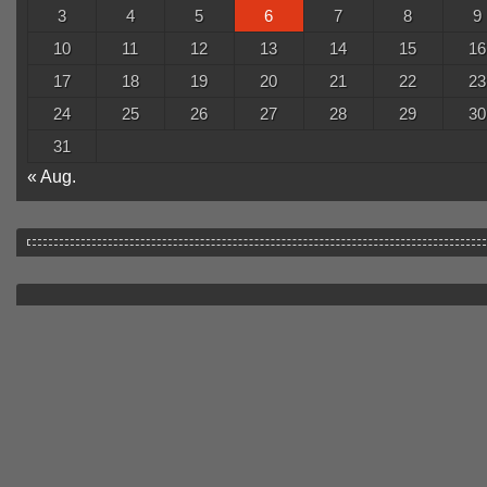
3
4
5
6
7
8
9
10
11
12
13
14
15
16
17
18
19
20
21
22
23
24
25
26
27
28
29
30
31
« Aug.