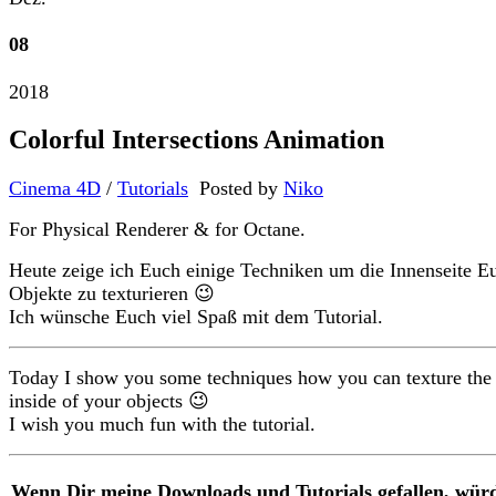
08
2018
Colorful Intersections Animation
Cinema 4D
/
Tutorials
Posted by
Niko
For Physical Renderer & for Octane.
Heute zeige ich Euch einige Techniken um die Innenseite E
Objekte zu texturieren 😉
Ich wünsche Euch viel Spaß mit dem Tutorial.
Today I show you some techniques how you can texture the
inside of your objects 😉
I wish you much fun with the tutorial.
Wenn Dir meine Downloads und Tutorials gefallen, würd