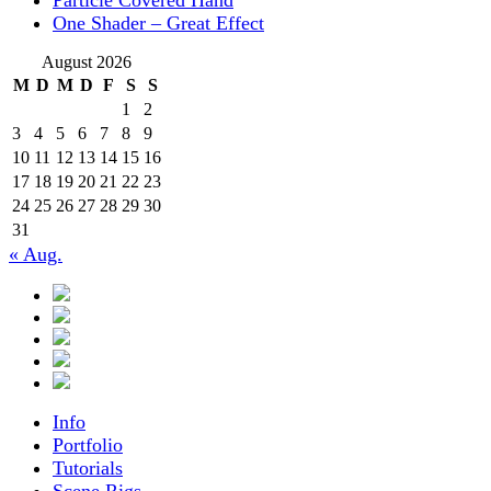
One Shader – Great Effect
August 2026
M
D
M
D
F
S
S
1
2
3
4
5
6
7
8
9
10
11
12
13
14
15
16
17
18
19
20
21
22
23
24
25
26
27
28
29
30
31
« Aug.
Info
Portfolio
Tutorials
Scene Rigs