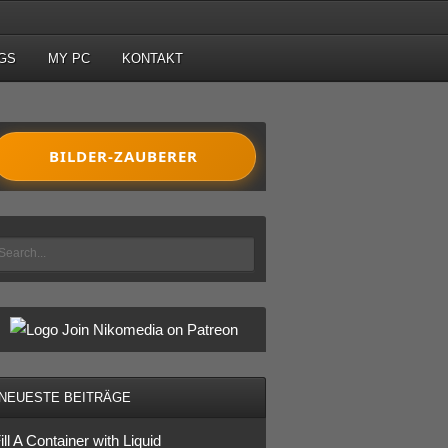
GS
MY PC
KONTAKT
BILDER-ZAUBERER
Join Nikomedia on Patreon
NEUESTE BEITRÄGE
ill A Container with Liquid